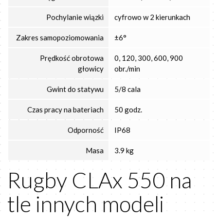
Pochylanie wiązki
cyfrowo w 2 kierunkach
Zakres samopoziomowania
±6°
Prędkość obrotowa
0, 120, 300, 600, 900
głowicy
obr./min
Gwint do statywu
5/8 cala
Czas pracy na bateriach
50 godz.
Odporność
IP68
Masa
3.9 kg
Rugby CLAx 550 na
tle innych modeli