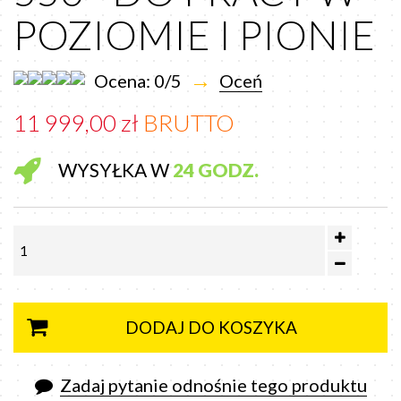
POZIOMIE I PIONIE
→
Ocena: 0/5
Oceń
11 999,00 zł
BRUTTO
WYSYŁKA W
24 GODZ.
DODAJ DO KOSZYKA
Zadaj pytanie odnośnie tego produktu