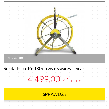
Długość:
80 m
Sonda Trace Rod 80 do wykrywaczy Leica
4 499,00 zł
BRUTTO
SPRAWDŹ »