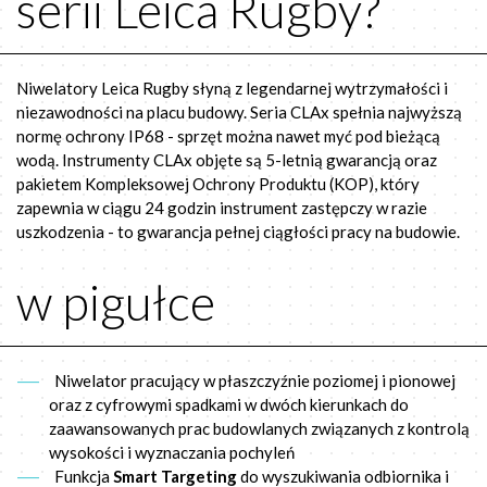
serii Leica Rugby?
Niwelatory Leica Rugby słyną z legendarnej wytrzymałości i
niezawodności na placu budowy. Seria CLAx spełnia najwyższą
normę ochrony IP68 - sprzęt można nawet myć pod bieżącą
wodą. Instrumenty CLAx objęte są 5-letnią gwarancją oraz
pakietem Kompleksowej Ochrony Produktu (KOP), który
zapewnia w ciągu 24 godzin instrument zastępczy w razie
uszkodzenia - to gwarancja pełnej ciągłości pracy na budowie.
w pigułce
Niwelator pracujący w płaszczyźnie poziomej i pionowej
oraz z cyfrowymi spadkami w dwóch kierunkach do
zaawansowanych prac budowlanych związanych z kontrolą
wysokości i wyznaczania pochyleń
Funkcja
Smart Targeting
do wyszukiwania odbiornika i