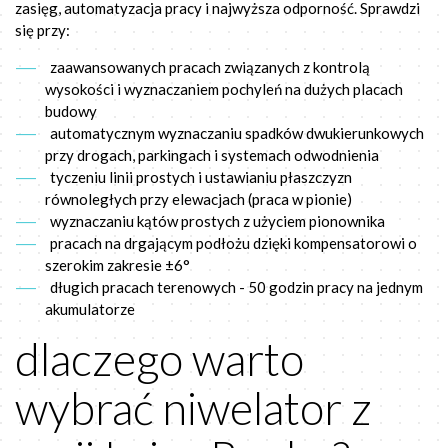
zasięg, automatyzacja pracy i najwyższa odporność. Sprawdzi
się przy:
zaawansowanych pracach związanych z kontrolą
wysokości i wyznaczaniem pochyleń na dużych placach
budowy
automatycznym wyznaczaniu spadków dwukierunkowych
przy drogach, parkingach i systemach odwodnienia
tyczeniu linii prostych i ustawianiu płaszczyzn
równoległych przy elewacjach (praca w pionie)
wyznaczaniu kątów prostych z użyciem pionownika
pracach na drgającym podłożu dzięki kompensatorowi o
szerokim zakresie ±6°
długich pracach terenowych - 50 godzin pracy na jednym
akumulatorze
dlaczego warto
wybrać niwelator z