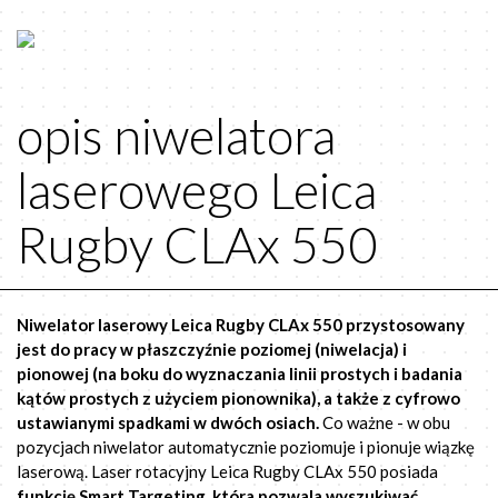
opis niwelatora
laserowego Leica
Rugby CLAx 550
Niwelator laserowy Leica Rugby CLAx 550 przystosowany
jest do pracy w płaszczyźnie poziomej (niwelacja) i
pionowej (na boku do wyznaczania linii prostych i badania
kątów prostych z użyciem pionownika), a także z cyfrowo
ustawianymi spadkami w dwóch osiach.
Co ważne - w obu
pozycjach niwelator automatycznie poziomuje i pionuje wiązkę
laserową. Laser rotacyjny Leica Rugby CLAx 550 posiada
funkcję Smart Targeting, która pozwala wyszukiwać