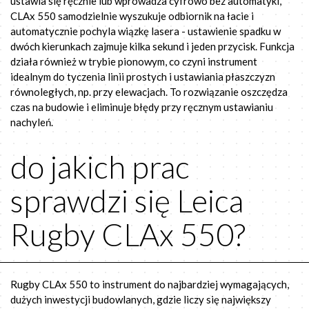
ustawia się ręcznie lub wprowadza cyfrowo bez automatyki,
CLAx 550 samodzielnie wyszukuje odbiornik na łacie i
automatycznie pochyla wiązkę lasera - ustawienie spadku w
dwóch kierunkach zajmuje kilka sekund i jeden przycisk. Funkcja
działa również w trybie pionowym, co czyni instrument
idealnym do tyczenia linii prostych i ustawiania płaszczyzn
równoległych, np. przy elewacjach. To rozwiązanie oszczędza
czas na budowie i eliminuje błędy przy ręcznym ustawianiu
nachyleń.
do jakich prac
sprawdzi się Leica
Rugby CLAx 550?
Rugby CLAx 550 to instrument do najbardziej wymagających,
dużych inwestycji budowlanych, gdzie liczy się największy