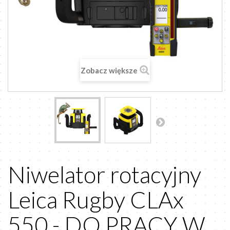
Zobacz większe
Niwelator rotacyjny
Leica Rugby CLAx
550 - DO PRACY W