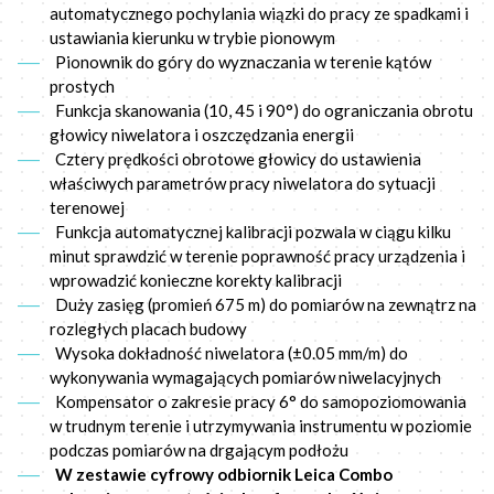
automatycznego pochylania wiązki do pracy ze spadkami i
ustawiania kierunku w trybie pionowym
Pionownik do góry do wyznaczania w terenie kątów
prostych
Funkcja skanowania (10, 45 i 90°) do ograniczania obrotu
głowicy niwelatora i oszczędzania energii
Cztery prędkości obrotowe głowicy do ustawienia
właściwych parametrów pracy niwelatora do sytuacji
terenowej
Funkcja automatycznej kalibracji pozwala w ciągu kilku
minut sprawdzić w terenie poprawność pracy urządzenia i
wprowadzić konieczne korekty kalibracji
Duży zasięg (promień 675 m) do pomiarów na zewnątrz na
rozległych placach budowy
Wysoka dokładność niwelatora (±0.05 mm/m) do
wykonywania wymagających pomiarów niwelacyjnych
Kompensator o zakresie pracy 6° do samopoziomowania
w trudnym terenie i utrzymywania instrumentu w poziomie
podczas pomiarów na drgającym podłożu
W zestawie cyfrowy odbiornik Leica Combo