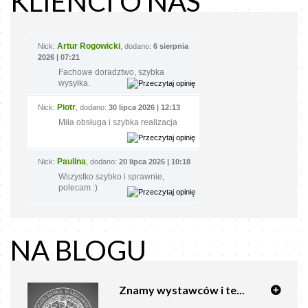
KLIENCI O NAS
Artur Rogowicki
Nick:
, dodano:
6 sierpnia
2026 | 07:21
Fachowe doradztwo, szybka
wysyłka.
Piotr
Nick:
, dodano:
30 lipca 2026 | 12:13
Miła obsługa i szybka realizacja
Paulina
Nick:
, dodano:
20 lipca 2026 | 10:18
Wszystko szybko i sprawnie,
polecam :)
NA BLOGU
Znamy wystawców i te...