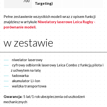
700
Targeting)
Pełne zestawienie wszystkich modeli wraz z opisem funkcji
znajdziesz w artykule
Niwelatory laserowe Leica Rugby -
porównanie modeli
.
w zestawie
niwelator laserowy
cyfrowy odbiornik laserowy Leica Combo z funkcją pilota i
z uchwytem na łatę
ładowarka
akumulator Li-Ion
walizka transportowa
Gwarancja:
5 lat/1 rok ubezpieczenia od uszkodzeń
mechanicznych