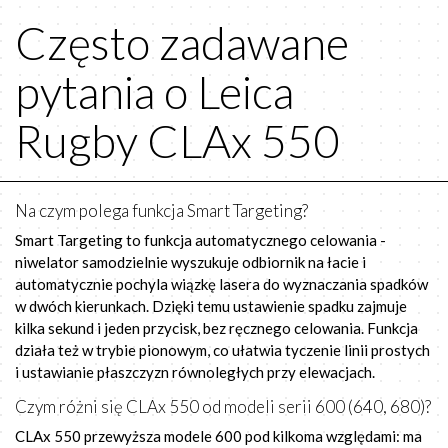
Często zadawane
pytania o Leica
Rugby CLAx 550
Na czym polega funkcja Smart Targeting?
Smart Targeting to funkcja automatycznego celowania -
niwelator samodzielnie wyszukuje odbiornik na łacie i
automatycznie pochyla wiązkę lasera do wyznaczania spadków
w dwóch kierunkach. Dzięki temu ustawienie spadku zajmuje
kilka sekund i jeden przycisk, bez ręcznego celowania. Funkcja
działa też w trybie pionowym, co ułatwia tyczenie linii prostych
i ustawianie płaszczyzn równoległych przy elewacjach.
Czym różni się CLAx 550 od modeli serii 600 (640, 680)?
CLAx 550 przewyższa modele 600 pod kilkoma względami: ma