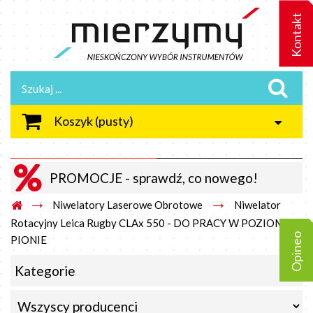
Kontakt
Koszyk
(pusty)
PROMOCJE - sprawdź, co nowego!
→
→
Niwelatory Laserowe Obrotowe
Niwelator
Rotacyjny Leica Rugby CLAx 550 - DO PRACY W POZIOMIE I
Opineo
PIONIE
Kategorie