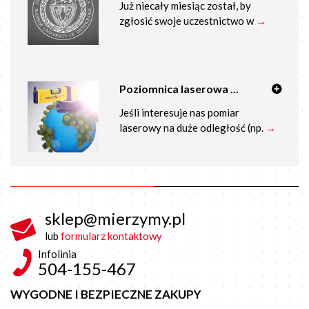
Już niecały miesiąc został, by
zgłosić swoje uczestnictwo w
→
Poziomnica laserowa ...
Jeśli interesuje nas pomiar
laserowy na duże odległość (np.
→
sklep@mierzymy.pl
lub
formularz kontaktowy
Infolinia
504-155-467
WYGODNE I BEZPIECZNE ZAKUPY