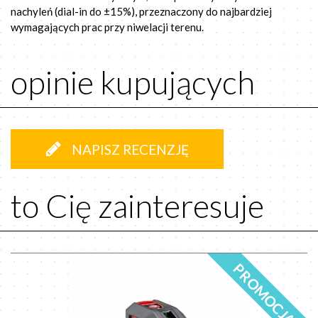
nachyleń (dial-in do ±15%), przeznaczony do najbardziej
wymagających prac przy niwelacji terenu.
opinie kupujących
NAPISZ RECENZJĘ
to Cię zainteresuje
PROMOCJA