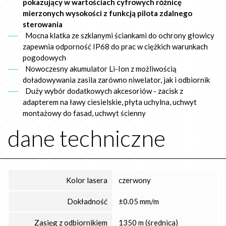
pokazujący w wartościach cyfrowych różnicę
mierzonych wysokości z funkcją pilota zdalnego
sterowania
Mocna klatka ze szklanymi ściankami do ochrony głowicy
zapewnia odporność IP68 do prac w ciężkich warunkach
pogodowych
Nowoczesny akumulator Li-Ion z możliwością
doładowywania zasila zarówno niwelator, jak i odbiornik
Duży wybór dodatkowych akcesoriów - zacisk z
adapterem na ławy ciesielskie, płyta uchylna, uchwyt
montażowy do fasad, uchwyt ścienny
dane techniczne
Kolor lasera
czerwony
Dokładność
±0.05 mm/m
Zasięg z odbiornikiem
1350 m (średnica)