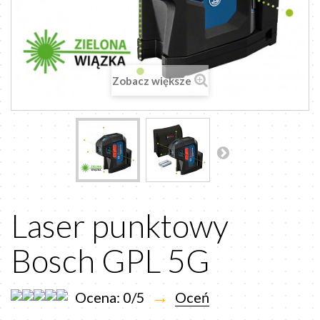
Zobacz większe
Laser punktowy
Bosch GPL 5G
→
Ocena: 0/5
Oceń