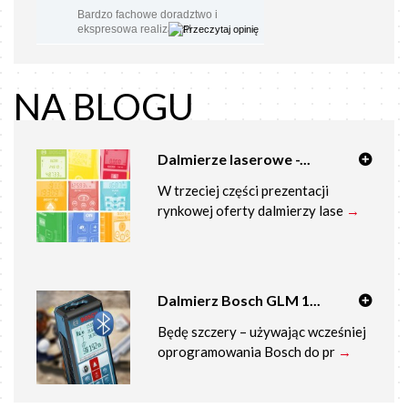
Bardzo fachowe doradztwo i
ekspresowa realizacja!
NA BLOGU
Dalmierze laserowe -...
W trzeciej części prezentacji
rynkowej oferty dalmierzy lase
→
Dalmierz Bosch GLM 1...
Będę szczery – używając wcześniej
oprogramowania Bosch do pr
→