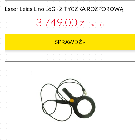
Laser Leica Lino L6G - Z TYCZKĄ ROZPOROWĄ
3 749,00 zł
BRUTTO
SPRAWDŹ »