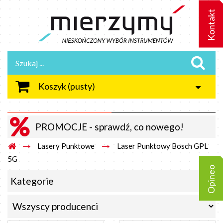
Kontakt
Koszyk
(pusty)
PROMOCJE - sprawdź, co nowego!
→
→
Lasery Punktowe
Laser Punktowy Bosch GPL
5G
Opineo
Kategorie