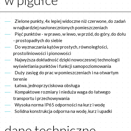
Zielone punkty, 4x lepiej widoczne niż czerwone, do zadań
w najbardziej nasłonecznionych pomieszczeniach
Pięć punktów - w prawo, w lewo, w przód, do góry, do dołu
- prostopadłych do siebie
Do wyznaczania kątów prostych, równoległości,
prostoliniowości i pionowości
Najwyższa dokładność dzięki nowoczesnej technologii
wyświetlania punktów i funkcji samopoziomowania
Duży zasięg do prac w pomieszczeniach i na otwartym
terenie
Łatwa, jednoprzyciskowa obsługa
Kompaktowe rozmiary i nieduża waga do łatwego
transportu i przechowywania
Wysoka norma IP65 odporności na kurz i wodę
Solidna konstrukcja odporna na wodę, kurz i upadki
dane techniczne