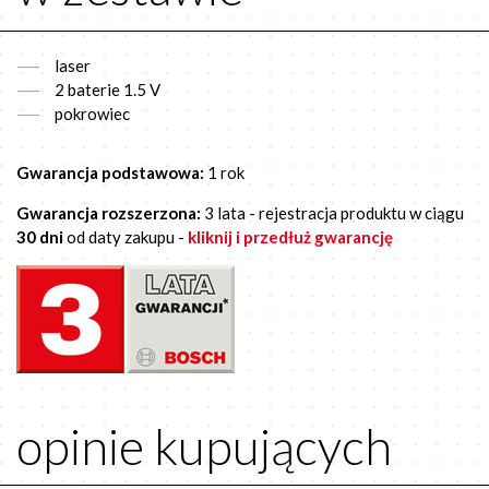
laser
2 baterie 1.5 V
pokrowiec
Gwarancja podstawowa:
1 rok
Gwarancja rozszerzona:
3 lata - rejestracja produktu w ciągu
30 dni
od daty zakupu -
kliknij i przedłuż gwarancję
opinie kupujących