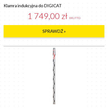
Klamra indukcyjna do DIGICAT
1 749,00 zł
BRUTTO
SPRAWDŹ »