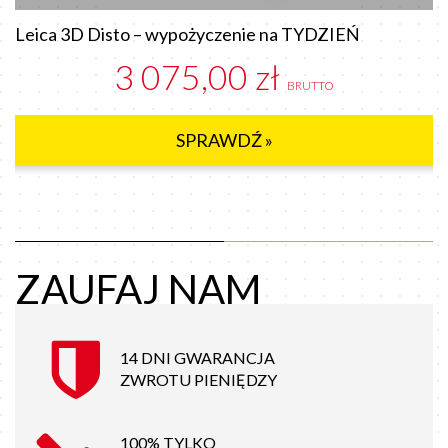
Leica 3D Disto – wypożyczenie na TYDZIEŃ
3 075,00 zł
BRUTTO
SPRAWDŹ »
ZAUFAJ NAM
14 DNI GWARANCJA
ZWROTU PIENIĘDZY
100% TYLKO