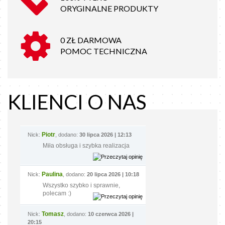
ORYGINALNE PRODUKTY
0 ZŁ DARMOWA
POMOC TECHNICZNA
KLIENCI O NAS
Piotr
Nick:
, dodano:
30 lipca 2026 | 12:13
Miła obsługa i szybka realizacja
Paulina
Nick:
, dodano:
20 lipca 2026 | 10:18
Wszystko szybko i sprawnie,
polecam :)
Tomasz
Nick:
, dodano:
10 czerwca 2026 |
20:15