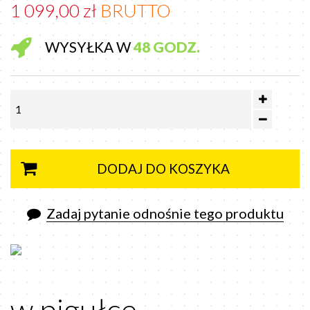
1 099,00 zł
BRUTTO
WYSYŁKA W
48 GODZ.
DODAJ DO KOSZYKA
Zadaj pytanie odnośnie tego produktu
w pigułce