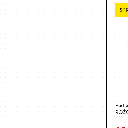
SP
Farba
RÓŻ