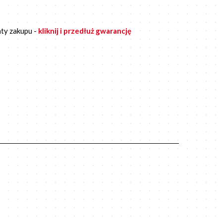
ty zakupu -
kliknij i przedłuż gwarancję