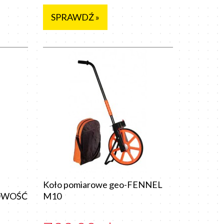
SPRAWDŹ »
Koło pomiarowe geo-FENNEL
NOWOŚĆ
M10