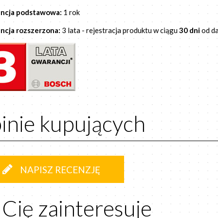
ncja podstawowa:
1 rok
ncja rozszerzona:
3 lata - rejestracja produktu w ciągu
30 dni
od da
inie kupujących
NAPISZ RECENZJĘ
 Cię zainteresuje