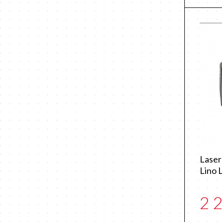
Laser
Lino 
2 