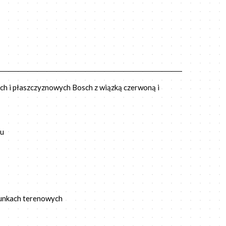
ch i płaszczyznowych Bosch z wiązką czerwoną i
mu
runkach terenowych