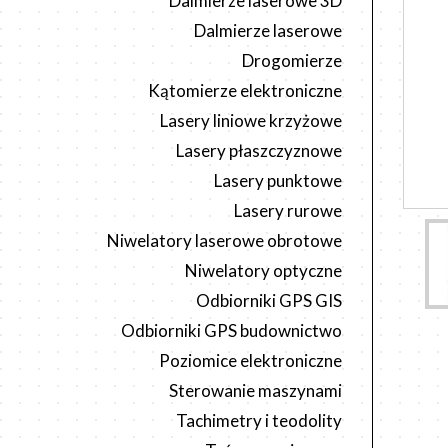
Dalmierze laserowe 3D
Dalmierze laserowe
Drogomierze
Kątomierze elektroniczne
Lasery liniowe krzyżowe
Lasery płaszczyznowe
Lasery punktowe
Lasery rurowe
Niwelatory laserowe obrotowe
Niwelatory optyczne
Odbiorniki GPS GIS
Odbiorniki GPS budownictwo
Poziomice elektroniczne
Sterowanie maszynami
Tachimetry i teodolity