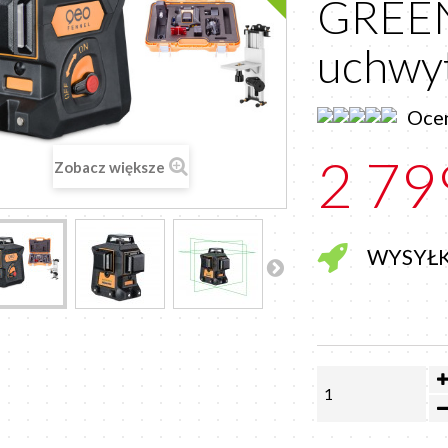
GREEN 
uchwy
Ocen
2 79
Zobacz większe
WYSYŁ