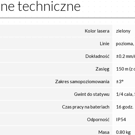
ne techniczne
Kolor lasera
zielony
Linie
pozioma,
Dokładność
±0.2 mm
Zasięg
150 m (z 
Zakres samopoziomowania
±3°
Gwint do statywu
1/4 cala,
Czas pracy na bateriach
16 godz.
Odporność
IP54
Masa
0.80 kg