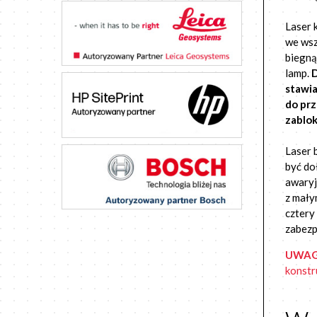
Laser 
we wsz
biegną
lamp.
D
stawia
do prz
zablo
Laser 
być do
awaryj
z mały
cztery
zabezp
UWA
konstr
w 