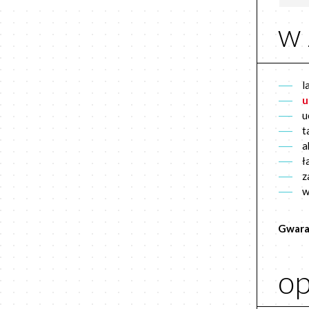
w 
l
u
u
t
a
ł
z
w
Gwara
op