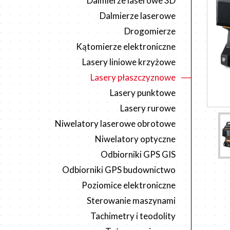
Dalmierze laserowe 3D
Dalmierze laserowe
Drogomierze
Kątomierze elektroniczne
Lasery liniowe krzyżowe
Lasery płaszczyznowe
Lasery punktowe
Lasery rurowe
Niwelatory laserowe obrotowe
Niwelatory optyczne
Odbiorniki GPS GIS
Odbiorniki GPS budownictwo
Poziomice elektroniczne
Sterowanie maszynami
Tachimetry i teodolity