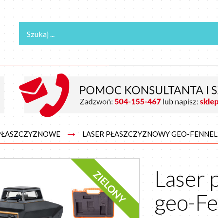
→
 PŁASZCZYZNOWE
LASER PŁASZCZYZNOWY GEO-FENNEL 
Laser 
ZIELONY
geo-F