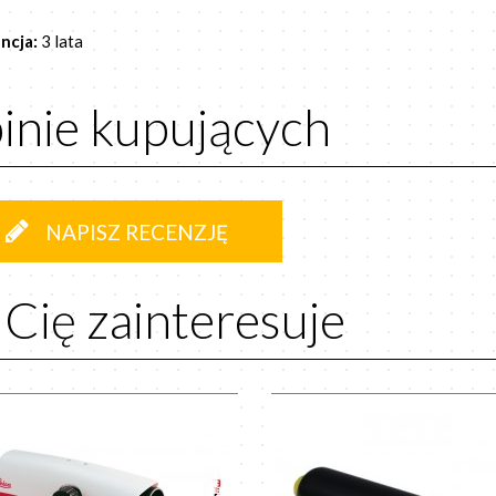
ncja:
3 lata
inie kupujących
NAPISZ RECENZJĘ
 Cię zainteresuje