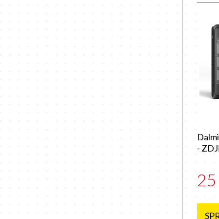
Dalmi
- ZD
25
SP