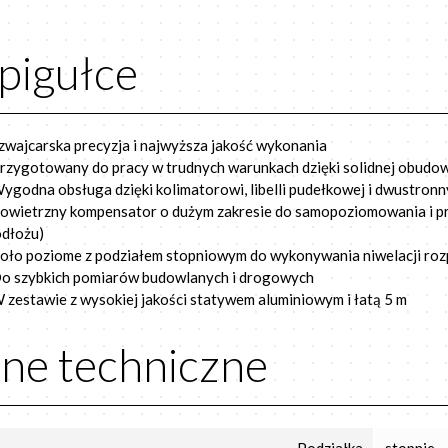
pigułce
zwajcarska precyzja i najwyższa jakość wykonania
rzygotowany do pracy w trudnych warunkach dzięki solidnej obudo
ygodna obsługa dzięki kolimatorowi, libelli pudełkowej i dwustro
owietrzny kompensator o dużym zakresie do samopoziomowania i pr
dłożu)
oło poziome z podziałem stopniowym do wykonywania niwelacji roz
o szybkich pomiarów budowlanych i drogowych
 zestawie z wysokiej jakości statywem aluminiowym i łatą 5 m
ne techniczne