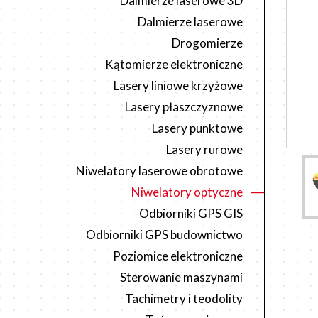
Dalmierze laserowe 3D
Dalmierze laserowe
Drogomierze
Kątomierze elektroniczne
Lasery liniowe krzyżowe
Lasery płaszczyznowe
Lasery punktowe
Lasery rurowe
Niwelatory laserowe obrotowe
Niwelatory optyczne
Odbiorniki GPS GIS
Odbiorniki GPS budownictwo
Poziomice elektroniczne
Sterowanie maszynami
Tachimetry i teodolity