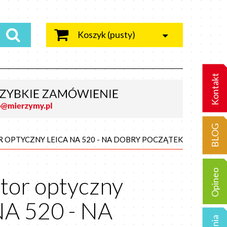
Koszyk
(pusty)
Kontakt
BLOG
 OPTYCZNY LEICA NA 520 - NA DOBRY POCZĄTEK
Opineo
tor optyczny
NA 520 - NA