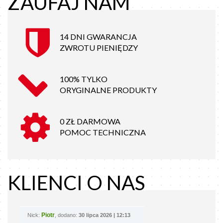
ZAUFAJ NAM
14 DNI GWARANCJA
ZWROTU PIENIĘDZY
100% TYLKO
ORYGINALNE PRODUKTY
0 ZŁ DARMOWA
POMOC TECHNICZNA
KLIENCI O NAS
Piotr
Nick:
, dodano:
30 lipca 2026 | 12:13