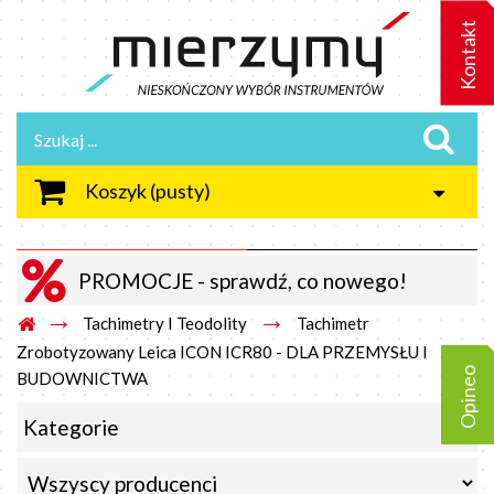
Kontakt
Koszyk
(pusty)
PROMOCJE - sprawdź, co nowego!
→
→
Tachimetry I Teodolity
Tachimetr
Zrobotyzowany Leica ICON ICR80 - DLA PRZEMYSŁU I
Opineo
BUDOWNICTWA
Kategorie