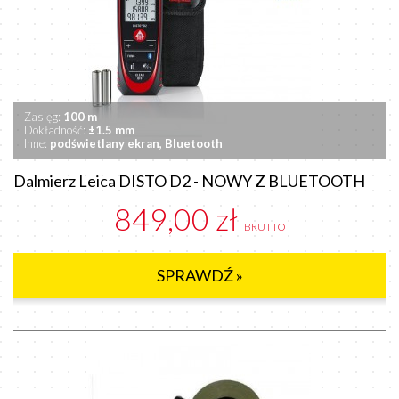
Zasięg:
100 m
Dokładność:
±1.5 mm
Inne:
podświetlany ekran, Bluetooth
Dalmierz Leica DISTO D2 - NOWY Z BLUETOOTH
849,00 zł
BRUTTO
SPRAWDŹ »