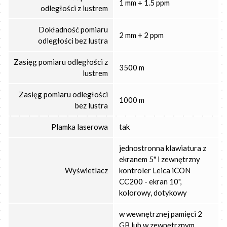
1 mm + 1.5 ppm
odległości z lustrem
Dokładność pomiaru
2 mm + 2 ppm
odległości bez lustra
Zasięg pomiaru odległości z
3500 m
lustrem
Zasięg pomiaru odległości
1000 m
bez lustra
Plamka laserowa
tak
jednostronna klawiatura z
ekranem 5" i zewnętrzny
Wyświetlacz
kontroler Leica iCON
CC200 - ekran 10",
kolorowy, dotykowy
w wewnętrznej pamięci 2
GB lub w zewnętrznym