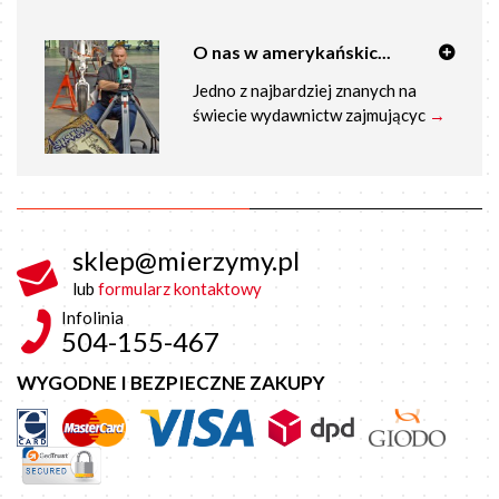
O nas w amerykańskic...
Jedno z najbardziej znanych na
świecie wydawnictw zajmującyc
→
sklep@mierzymy.pl
lub
formularz kontaktowy
Infolinia
504-155-467
WYGODNE I BEZPIECZNE ZAKUPY