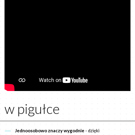
w pigułce
Jednoosobowo znaczy wygodnie
- dzięki