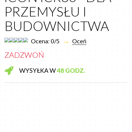
PRZEMYSŁU I
BUDOWNICTWA
→
Ocena: 0/5
Oceń
ZADZWOŃ
WYSYŁKA W
48 GODZ.