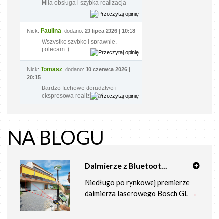
Miła obsługa i szybka realizacja
Paulina
Nick:
, dodano:
20 lipca 2026 | 10:18
Wszystko szybko i sprawnie,
polecam :)
Tomasz
Nick:
, dodano:
10 czerwca 2026 |
20:15
Bardzo fachowe doradztwo i
ekspresowa realizacja!
NA BLOGU
Dalmierze z Bluetoot...
Niedługo po rynkowej premierze
dalmierza laserowego Bosch GL
→