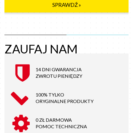
SPRAWDŹ »
ZAUFAJ NAM
14 DNI GWARANCJA
ZWROTU PIENIĘDZY
100% TYLKO
ORYGINALNE PRODUKTY
0 ZŁ DARMOWA
POMOC TECHNICZNA