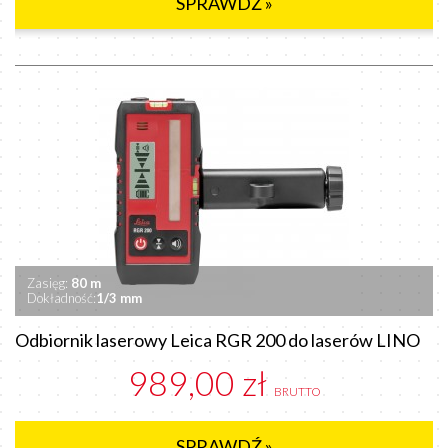
SPRAWDŹ »
Zasięg:
80 m
Dokładność:
1/3 mm
Odbiornik laserowy Leica RGR 200 do laserów LINO
989,00 zł
BRUTTO
SPRAWDŹ »