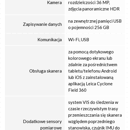
Kamera
rozdzielczości 36 MP,
zdjęcia panoramiczne HDR
na zewnętrznej pamięci USB
Zapisywanie danych
o pojemności 256 GB
Komunikacja
Wi-Fi, USB
za pomocą dotykowego
kolorowego ekranu lub
zdalnie za pośrednictwem
Obsługa skanera
tabletu/telefonu Android
lub iOS z zainstalowaną
aplikacją Leica Cyclone
Field 360
system VIS do śledzenia w
czasie rzeczywistym trasy
przemieszczania się skanera
Dodatkowe sensory
względem poprzedniego
pomiarowe
stanowiska, czujnik IMU do