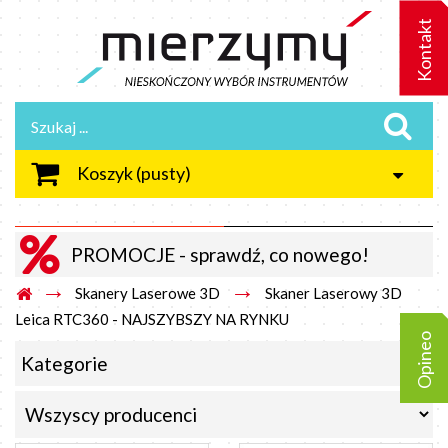
Kontakt
Koszyk
(pusty)
PROMOCJE - sprawdź, co nowego!
→
→
Skanery Laserowe 3D
Skaner Laserowy 3D
Leica RTC360 - NAJSZYBSZY NA RYNKU
Opineo
Kategorie