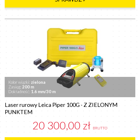
Kolor wiązki:
zielona
Zasięg:
200 m
Dokładność:
1.6 mm/30 m
Laser rurowy Leica Piper 100G - Z ZIELONYM
PUNKTEM
20 300,00 zł
BRUTTO