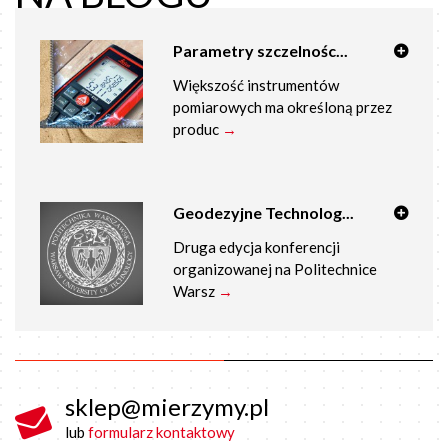
Parametry szczelnośc...
Większość instrumentów
pomiarowych ma określoną przez
produc
→
Geodezyjne Technolog...
Druga edycja konferencji
organizowanej na Politechnice
Warsz
→
sklep@mierzymy.pl
lub
formularz kontaktowy