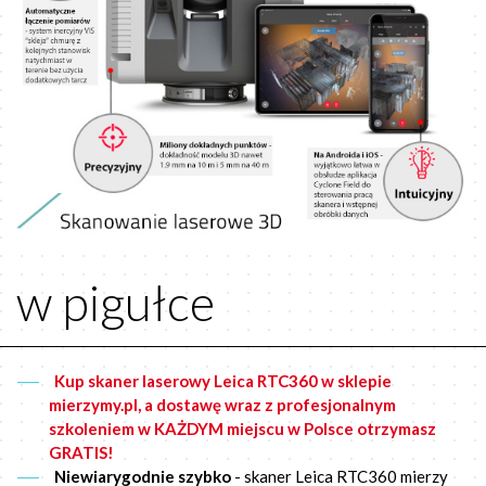
w pigułce
Kup skaner laserowy Leica RTC360 w sklepie
mierzymy.pl, a dostawę wraz z profesjonalnym
szkoleniem w KAŻDYM miejscu w Polsce otrzymasz
GRATIS!
Niewiarygodnie szybko
- skaner Leica RTC360 mierzy