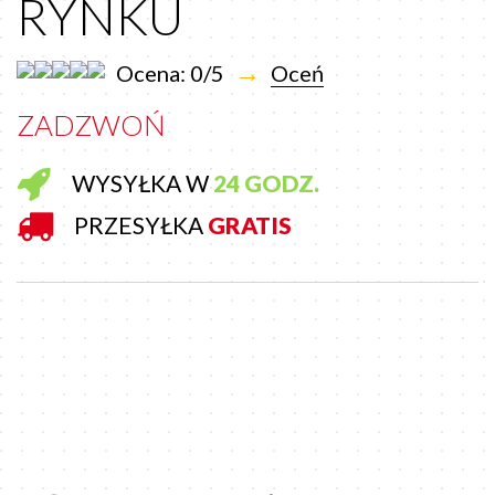
RYNKU
→
Ocena: 0/5
Oceń
ZADZWOŃ
WYSYŁKA W
24 GODZ.
PRZESYŁKA
GRATIS