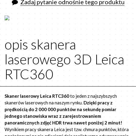
Zadaj pytanie odnośnie tego produktu
opis skanera
laserowego 3D Leica
RTC360
Skaner laserowy Leica RTC360
to jeden z najszybszych
skanerów laserowych na naszym rynku.
Dzięki pracy z
prędkością do 2 000 000 punktów na sekundę pomiar
jednego stanowiska wraz z zarejestrowaniem
panoramicznych zdjęć HDR trwa nawet poniżej 2 minut!
Wynikiem pracy skanera Leica jest tzw. chmura punktów, która
z nałożonymi na nią zdjęciami daje realistyczne odwzorowanie