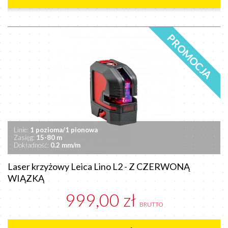
PROMOCJA
Linie:
1 pozioma/1 pionowa
Zasięg:
15-80 m
Dokładność:
0.2 mm/m
Laser krzyżowy Leica Lino L2 - Z CZERWONĄ
WIĄZKĄ
999,00 zł
BRUTTO