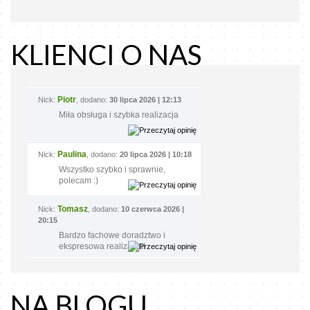
KLIENCI O NAS
Piotr
Nick:
, dodano:
30 lipca 2026 | 12:13
Miła obsługa i szybka realizacja
Paulina
Nick:
, dodano:
20 lipca 2026 | 10:18
Wszystko szybko i sprawnie,
polecam :)
Tomasz
Nick:
, dodano:
10 czerwca 2026 |
20:15
Bardzo fachowe doradztwo i
ekspresowa realizacja!
NA BLOGU