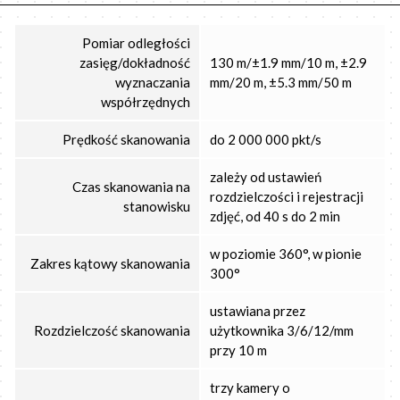
Pomiar odległości
zasięg/dokładność
130 m/±1.9 mm/10 m, ±2.9
wyznaczania
mm/20 m, ±5.3 mm/50 m
współrzędnych
Prędkość skanowania
do 2 000 000 pkt/s
zależy od ustawień
Czas skanowania na
rozdzielczości i rejestracji
stanowisku
zdjęć, od 40 s do 2 min
w poziomie 360°, w pionie
Zakres kątowy skanowania
300°
ustawiana przez
Rozdzielczość skanowania
użytkownika 3/6/12/mm
przy 10 m
trzy kamery o