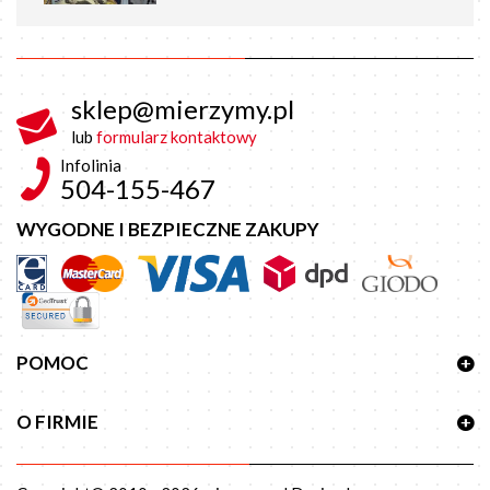
sklep@mierzymy.pl
lub
formularz kontaktowy
Infolinia
504-155-467
WYGODNE I BEZPIECZNE ZAKUPY
POMOC
O FIRMIE