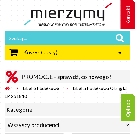
Kontakt
Koszyk
(pusty)
PROMOCJE - sprawdź, co nowego!
→
→
Libelle Pudełkowe
Libella Pudełkowa Okrągła
LP 251810
Opineo
Kategorie