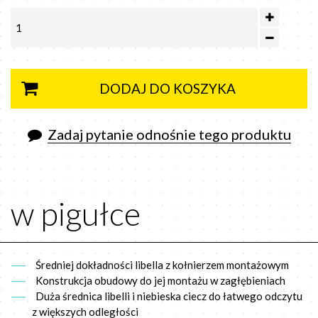
DODAJ DO KOSZYKA
Zadaj pytanie odnośnie tego produktu
w pigułce
Średniej dokładności libella z kołnierzem montażowym
Konstrukcja obudowy do jej montażu w zagłębieniach
Duża średnica libelli i niebieska ciecz do łatwego odczytu
z większych odległości