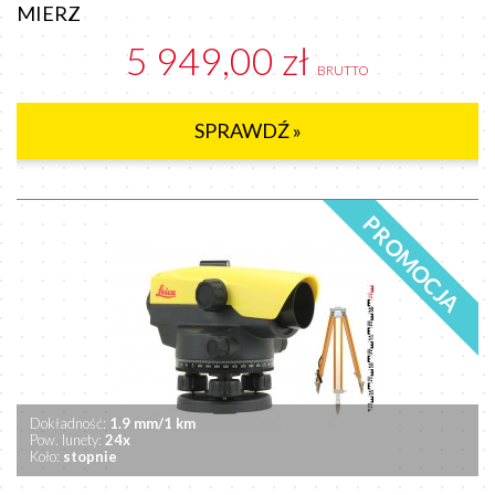
MIERZ
5 949,00 zł
BRUTTO
SPRAWDŹ »
PROMOCJA
Dokładność:
1.9 mm/1 km
Pow. lunety:
24x
Koło:
stopnie