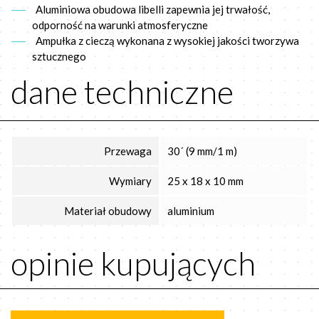
Aluminiowa obudowa libelli zapewnia jej trwałość,
odporność na warunki atmosferyczne
Ampułka z cieczą wykonana z wysokiej jakości tworzywa
sztucznego
dane techniczne
Przewaga
30´ (9 mm/1 m)
Wymiary
25 x 18 x 10 mm
Materiał obudowy
aluminium
opinie kupujących