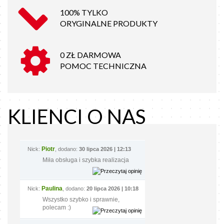
100% TYLKO
ORYGINALNE PRODUKTY
0 ZŁ DARMOWA
POMOC TECHNICZNA
KLIENCI O NAS
Piotr
Nick:
, dodano:
30 lipca 2026 | 12:13
Miła obsługa i szybka realizacja
Paulina
Nick:
, dodano:
20 lipca 2026 | 10:18
Wszystko szybko i sprawnie,
polecam :)