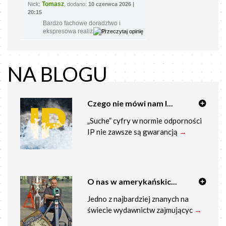
Tomasz
Nick:
, dodano:
10 czerwca 2026 |
20:15
Bardzo fachowe doradztwo i
ekspresowa realizacja!
NA BLOGU
Czego nie mówi nam I...
„Suche” cyfry w normie odporności
IP nie zawsze są gwarancją
→
O nas w amerykańskic...
Jedno z najbardziej znanych na
świecie wydawnictw zajmującyc
→