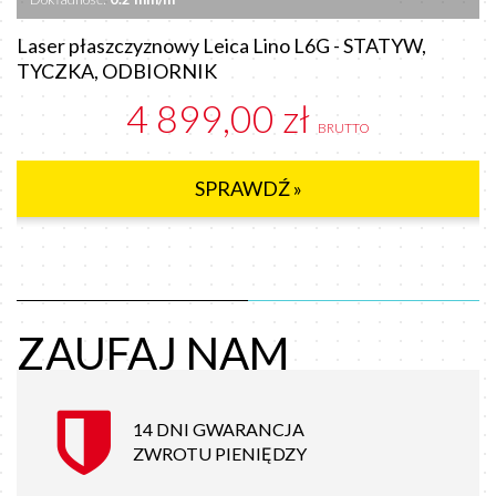
Laser płaszczyznowy Leica Lino L6G - STATYW,
TYCZKA, ODBIORNIK
4 899,00 zł
BRUTTO
SPRAWDŹ »
ZAUFAJ NAM
14 DNI GWARANCJA
ZWROTU PIENIĘDZY