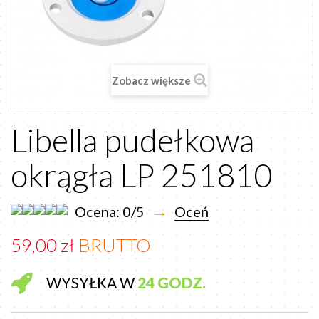
Zobacz większe
Libella pudełkowa
okrągła LP 251810
→
Ocena: 0/5
Oceń
59,00 zł
BRUTTO
WYSYŁKA W
24 GODZ.