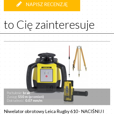
NAPISZ RECENZJĘ
to Cię zainteresuje
Pochylenie:
brak
Zasięg:
550 m (promień)
Dokładność:
0.07 mm/m
Niwelator obrotowy Leica Rugby 610 - NACIŚNIJ I