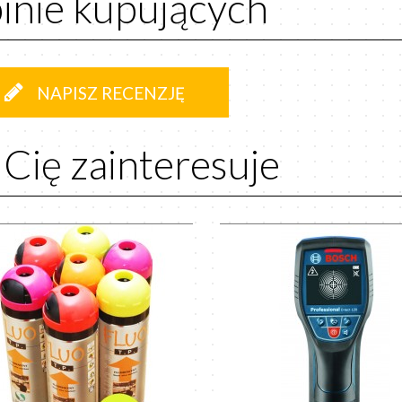
inie kupujących
NAPISZ RECENZJĘ
 Cię zainteresuje