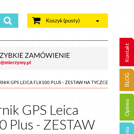
Koszyk
(pusty)
Kontakt
BLOG
NIK GPS LEICA FLX100 PLUS - ZESTAW NA TYCZCE
Opineo
nik GPS Leica
0 Plus - ZESTAW