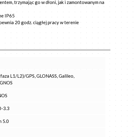
entem, trzymając go w dłoni, jak i zamontowanym na
ne IP65
ewnia 20 godz. ciągłej pracy w terenie
/faza L1/L2)/GPS, GLONASS, Galileo,
 EGNOS
NOS
-3.3
h 5.0