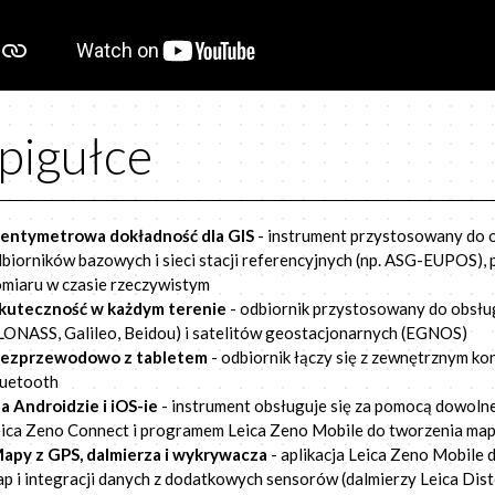
pigułce
entymetrowa dokładność dla GIS
- instrument przystosowany do 
biorników bazowych i sieci stacji referencyjnych (np. ASG-EUPOS),
miaru w czasie rzeczywistym
kuteczność w każdym terenie
- odbiornik przystosowany do obsług
ONASS, Galileo, Beidou) i satelitów geostacjonarnych (EGNOS)
ezprzewodowo z tabletem
- odbiornik łączy się z zewnętrznym 
luetooth
a Androidzie i iOS-ie
- instrument obsługuje się za pomocą dowoln
ica Zeno Connect i programem Leica Zeno Mobile do tworzenia map
apy z GPS, dalmierza i wykrywacza
- aplikacja Leica Zeno Mobile
p i integracji danych z dodatkowych sensorów (dalmierzy Leica Dist