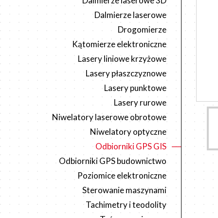
Dalmierze laserowe 3D
Dalmierze laserowe
Drogomierze
Kątomierze elektroniczne
Lasery liniowe krzyżowe
Lasery płaszczyznowe
Lasery punktowe
Lasery rurowe
Niwelatory laserowe obrotowe
Niwelatory optyczne
Odbiorniki GPS GIS
Odbiorniki GPS budownictwo
Poziomice elektroniczne
Sterowanie maszynami
Tachimetry i teodolity