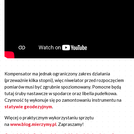
Kompensator ma jednak ograniczony zakres działania
(przeważnie kilka stopni), więc niwelator przed rozpoczęciem
pomiarów musi być zgrubnie spoziomowany. Pomocne będą
tutaj śruby nastawcze w spodarce oraz libella pudełkowa.
Czynność tę wykonuje się po zamontowaniu instrumentu na
statywie geodezyjnym
.
Więcej o praktycznym wykorzystaniu sprzętu
na
www.blog.mierzymy.pl
. Zapraszamy!