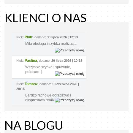
KLIENCI O NAS
Piotr
Nick:
, dodano:
30 lipca 2026 | 12:13
Miła obsługa i szybka realizacja
Paulina
Nick:
, dodano:
20 lipca 2026 | 10:18
Wszystko szybko i sprawnie,
polecam :)
Tomasz
Nick:
, dodano:
10 czerwca 2026 |
20:15
Bardzo fachowe doradztwo i
ekspresowa realizacja!
NA BLOGU