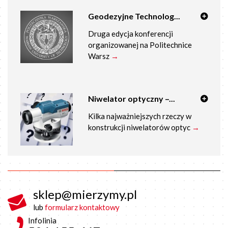
Geodezyjne Technolog...
Druga edycja konferencji
organizowanej na Politechnice
Warsz
→
Niwelator optyczny –...
Kilka najważniejszych rzeczy w
konstrukcji niwelatorów optyc
→
sklep@mierzymy.pl
lub
formularz kontaktowy
Infolinia