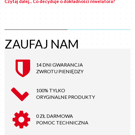
Czytaj dalej... Co decyduje o dokładności niwelatora?
ZAUFAJ NAM
14 DNI GWARANCJA
ZWROTU PIENIĘDZY
100% TYLKO
ORYGINALNE PRODUKTY
0 ZŁ DARMOWA
POMOC TECHNICZNA