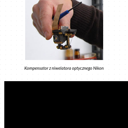
Kompensator z niwelatora optycznego Nikon