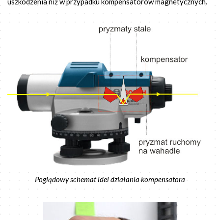
uszkodzenia niż w przypadku kompensatorów magnetycznych.
Poglądowy schemat idei działania kompensatora