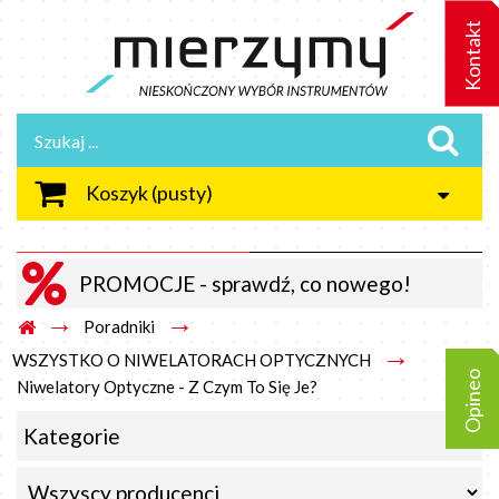
Kontakt
Koszyk
(pusty)
PROMOCJE - sprawdź, co nowego!
→
→
Poradniki
→
WSZYSTKO O NIWELATORACH OPTYCZNYCH
Opineo
Niwelatory Optyczne - Z Czym To Się Je?
Kategorie