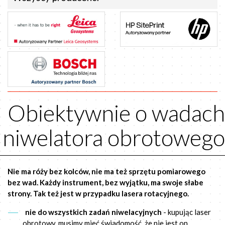
Obiektywnie o wadach
niwelatora obrotowego
Nie ma róży bez kolców, nie ma też sprzętu pomiarowego
bez wad. Każdy instrument, bez wyjątku, ma swoje słabe
strony. Tak też jest w przypadku lasera rotacyjnego.
nie do wszystkich zadań niwelacyjnych
- kupując laser
obrotowy, musimy mieć świadomość, że nie jest on