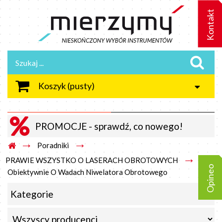
Kontakt
Koszyk
(pusty)
PROMOCJE - sprawdź, co nowego!
→
→
Poradniki
→
PRAWIE WSZYSTKO O LASERACH OBROTOWYCH
Opineo
Obiektywnie O Wadach Niwelatora Obrotowego
Kategorie