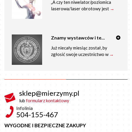
„A czy ten niwelator/poziomica
laserowa/laser obrotowy jest
→
Znamy wystawców i te...
Już niecały miesiąc został, by
zgłosić swoje uczestnictwo w
→
sklep@mierzymy.pl
lub
formularz kontaktowy
Infolinia
504-155-467
WYGODNE I BEZPIECZNE ZAKUPY