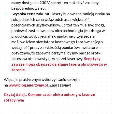
mamy dostęp do 230 V, sprzęt ten może być zasilany
bezpośrednio z sieci.
wysoka cena zakupu
- lasery budowlane tanieją z roku na
rok, jednak ich cena wciąż odstrasza większość
potencjalnych użytkowników. Sprzęt ten musi być drogi,
ponieważ zastosowana w nich technologia jest droga w
produkcji. Gdyby jednak skrupulatnie przyjrzeć się
możliwościom niwelatora laserowego i porównać jego
wydajność pracy z szybkością pomiarów niwelatorem
optycznym, to zapewne otrzymalibyśmy bardzo krótki
okres zwrotu inwestycji w sprzęt laserowy.
Sceptycy
zawsze mogą obejrzeć działanie lasera obrotowego w
terenie.
Więcej o praktycznym wykorzystaniu sprzętu
na
www.blog.mierzymy.pl
. Zapraszamy!
Czytaj dalej... Kompensator elektroniczny w laserze
rotacyjnym