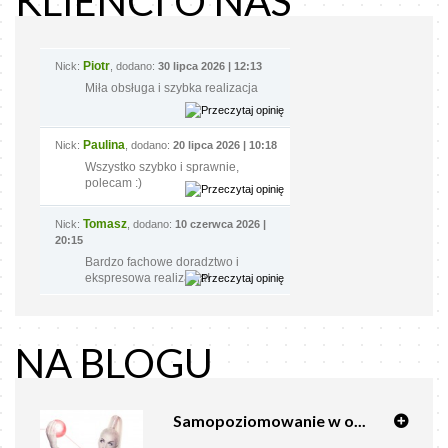
KLIENCI O NAS
Piotr
Nick:
, dodano:
30 lipca 2026 | 12:13
Miła obsługa i szybka realizacja
Paulina
Nick:
, dodano:
20 lipca 2026 | 10:18
Wszystko szybko i sprawnie,
polecam :)
Tomasz
Nick:
, dodano:
10 czerwca 2026 |
20:15
Bardzo fachowe doradztwo i
ekspresowa realizacja!
NA BLOGU
Samopoziomowanie w o...