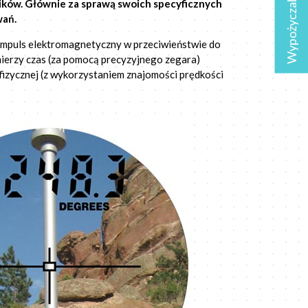
Wypożyczalnia
ików. Głównie za sprawą swoich specyficznych
wań.
impuls elektromagnetyczny w przeciwieństwie do
 mierzy czas (za pomocą precyzyjnego zegara)
i fizycznej (z wykorzystaniem znajomości prędkości