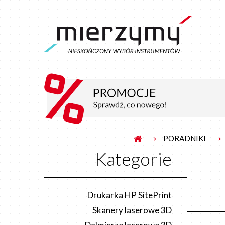
→
→
PORADNIKI
Kategorie
Drukarka HP SitePrint
Skanery laserowe 3D