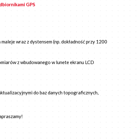
dbiornikami GPS
a maleje wraz z dystensem (np. dokładność przy 1200
omiarów z wbudowanego w lunete ekranu LCD
aktualizacyjnymi do baz danych topograficznych,
Zapraszamy!