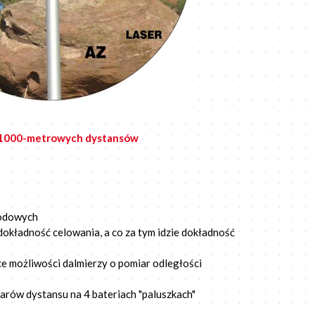
w 1000-metrowych dystansów
godowych
okładność celowania, a co za tym idzie dokładność
ce możliwości dalmierzy o pomiar odległości
iarów dystansu na 4 bateriach "paluszkach"