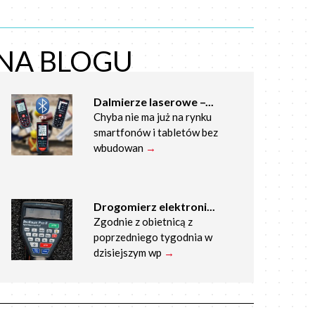
NA BLOGU
Dalmierze laserowe –...
Chyba nie ma już na rynku
smartfonów i tabletów bez
wbudowan
→
Drogomierz elektroni...
Zgodnie z obietnicą z
poprzedniego tygodnia w
dzisiejszym wp
→