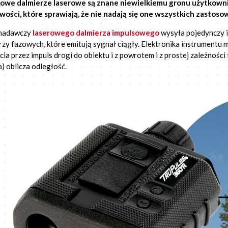
owe dalmierze laserowe są znane niewielkiemu gronu użytkown
wości, które sprawiają, że nie nadają się one wszystkich zastoso
 nadawczy
laserowego dalmierza impulsowego
wysyła pojedynczy 
rzy fazowych, które emitują sygnał ciągły. Elektronika instrumentu
cia przez impuls drogi do obiektu i z powrotem i z prostej zależnośc
a) oblicza odległość.