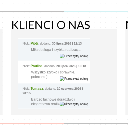
KLIENCI O NAS
Piotr
Nick:
, dodano:
30 lipca 2026 | 12:13
Miła obsługa i szybka realizacja
Paulina
Nick:
, dodano:
20 lipca 2026 | 10:18
Wszystko szybko i sprawnie,
polecam :)
Tomasz
Nick:
, dodano:
10 czerwca 2026 |
20:15
Bardzo fachowe doradztwo i
ekspresowa realizacja!