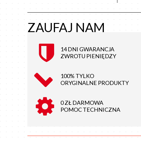
ZAUFAJ NAM
14 DNI GWARANCJA
ZWROTU PIENIĘDZY
100% TYLKO
ORYGINALNE PRODUKTY
0 ZŁ DARMOWA
POMOC TECHNICZNA